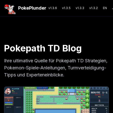
PokePlunder
v1.3.6
v1.3.5
v1.3.3
v1.3.2
EN
Pokepath TD Blog
Ihre ultimative Quelle für Pokepath TD Strategien,
Pokemon-Spiele-Anleitungen, Turmverteidigung-
Tipps und Experteneinblicke.