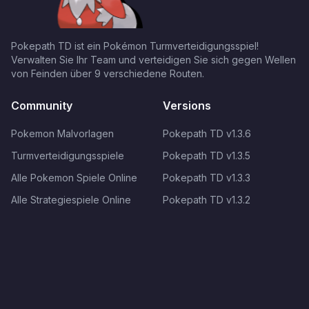
Pokepath TD ist ein Pokémon Turmverteidigungsspiel!
Verwalten Sie Ihr Team und verteidigen Sie sich gegen Wellen
von Feinden über 9 verschiedene Routen.
Community
Versions
Pokemon Malvorlagen
Pokepath TD v1.3.6
Turmverteidigungsspiele
Pokepath TD v1.3.5
Alle Pokemon Spiele Online
Pokepath TD v1.3.3
Alle Strategiespiele Online
Pokepath TD v1.3.2
Alle Kampfspiele Online
Alle Roguelike Spiele Online
More
Plattform
Discord
Über uns