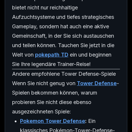
bietet nicht nur reichhaltige
Aufzuchtsysteme und tiefes strategisches
Gameplay, sondern hat auch eine aktive
Gemeinschaft, in der Sie sich austauschen
und teilen können. Tauchen Sie jetzt in die
Welt von
pokepath TD
ein und beginnen
Sie Ihre legendäre Trainer-Reise!
Andere empfohlene Tower Defense-Spiele
Wenn Sie nicht genug von
Tower Defense
-
Spielen bekommen können, warum
probieren Sie nicht diese ebenso
ausgezeichneten Spiele:
Pokemon Tower Defense
:
Ein
klassisches Pokémon-Tower-Defense-