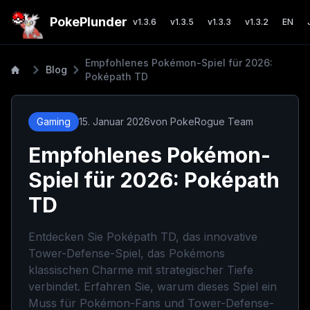
PokePlunder
v1.3.6
v1.3.5
v1.3.3
v1.3.2
EN
Empfohlenes Pokémon-Spiel für 2026:
Blog
Poképath TD
Gaming
15. Januar 2026
von
PokeRogue Team
Empfohlenes Pokémon-
Spiel für 2026: Poképath
TD
Entdecken Sie Poképath TD, das innovative
Tower-Defense-Spiel, das Pokémons
klassischen Charme mit strategischer Tiefe
verbindet. Erfahren Sie, warum dieses Spiel ein
Muss für Pokémon-Fans und Tower-Defense-