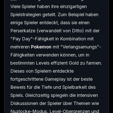
Viele Spieler haben ihre einzigartigen
Spielstrategien geteilt. Zum Beispiel haben
einige Spieler entdeckt, dass sie einen
Perserkatze (verwandelt von Ditto) mit der
"Pay Day"-Fähigkeit in Kombination mit
mehreren
Pokemon
mit "Verlangsamungs"-
Fähigkeiten verwenden können, um in
bestimmten Levels effizient Gold zu farmen.
Dieses von Spielern entdeckte
fortgeschrittene Gameplay ist der beste
Beweis für die Tiefe und Spielbarkeit des
Spiels. Gleichzeitig spiegeln die intensiven
Diskussionen der Spieler über Themen wie
Nuzlocke-Modus, Level-Obergrenzen und