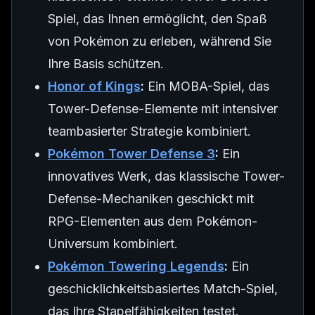
Spiel, das Ihnen ermöglicht, den Spaß
von Pokémon zu erleben, während Sie
Ihre Basis schützen.
Honor of Kings
:
Ein MOBA-Spiel, das
Tower-Defense-Elemente mit intensiver
teambasierter Strategie kombiniert.
Pokémon Tower Defense 3
:
Ein
innovatives Werk, das klassische Tower-
Defense-Mechaniken geschickt mit
RPG-Elementen aus dem Pokémon-
Universum kombiniert.
Pokémon Towering Legends
:
Ein
geschicklichkeitsbasiertes Match-Spiel,
das Ihre Stapelfähigkeiten testet.