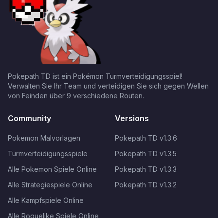
Pokepath TD ist ein Pokémon Turmverteidigungsspiel!
Verwalten Sie Ihr Team und verteidigen Sie sich gegen Wellen
von Feinden über 9 verschiedene Routen.
Community
Versions
Pokemon Malvorlagen
Pokepath TD v1.3.6
Turmverteidigungsspiele
Pokepath TD v1.3.5
Alle Pokemon Spiele Online
Pokepath TD v1.3.3
Alle Strategiespiele Online
Pokepath TD v1.3.2
Alle Kampfspiele Online
Alle Roguelike Spiele Online