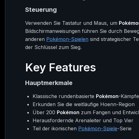
Steuerung
Verwenden Sie Tastatur und Maus, um
Pokémo
Bildschirmanweisungen führen Sie durch Beweg
anderen
Pokémon-Spielen
sind strategischer T
der Schlüssel zum Sieg.
Key Features
Hauptmerkmale
Klassische rundenbasierte
Pokémon
-Kämpfe
Erkunden Sie die weitläufige Hoenn-Region
Über 200
Pokémon
zum Fangen und Entwic
Herausfordernde Arenaleiter und Top Vier
Teil der ikonischen
Pokémon-Spiele
-Serie