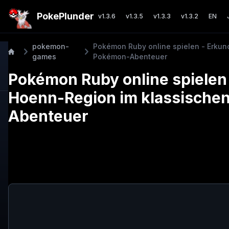
PokePlunder
v1.3.6
v1.3.5
v1.3.3
v1.3.2
EN
pokemon-
Pokémon Ruby online spielen - Erkun
games
Pokémon-Abenteuer
Pokémon Ruby online spielen 
Hoenn-Region im klassische
Abenteuer