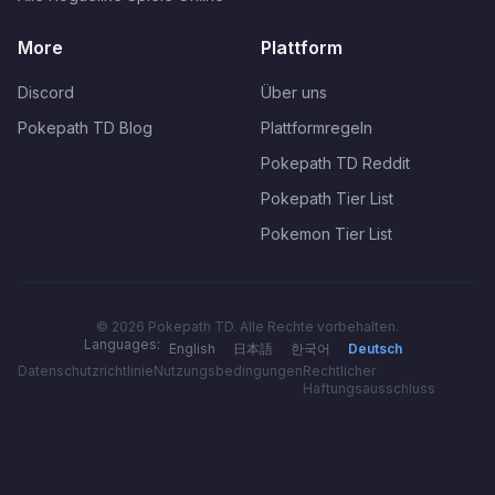
More
Plattform
Discord
Über uns
Pokepath TD Blog
Plattformregeln
Pokepath TD Reddit
Pokepath Tier List
Pokemon Tier List
© 2026 Pokepath TD. Alle Rechte vorbehalten.
Languages:
English
日本語
한국어
Deutsch
Datenschutzrichtlinie
Nutzungsbedingungen
Rechtlicher
Haftungsausschluss