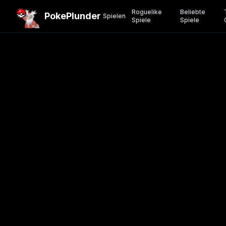
Roguelike
Beliebte
PokePlunder
Spielen
Spiele
Spiele