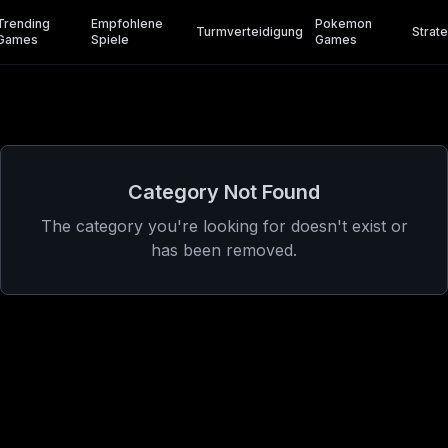
Trending
Empfohlene
Pokemon
Turmverteidigung
Strat
Games
Spiele
Games
Category Not Found
The category you're looking for doesn't exist or
has been removed.