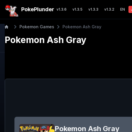
PokePlunder
v1.3.6
v1.3.5
v1.3.3
v1.3.2
EN
Pokemon Games
Pokemon Ash Gray
Pokemon Ash Gray
Pokemon Ash Gray