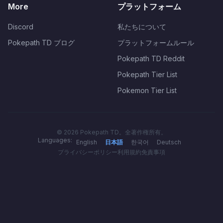
More
プラットフォーム
Discord
私たちについて
Pokepath TD ブログ
プラットフォームルール
Pokepath TD Reddit
Pokepath Tier List
Pokemon Tier List
© 2026 Pokepath TD。全著作権所有。
Languages:
English
日本語
한국어
Deutsch
プライバシーポリシー
利用規約
免責事項