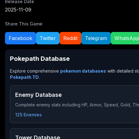
Release Date
2025-11-09
Share This Game
Facebook
Twitter
Reddit
Telegram
WhatsAp
Pokepath Database
Explore comprehensive
pokemon databases
with detailed s
Pokepath TD
.
Enemy Database
Complete enemy stats including HP, Armor, Speed, Gold, Thre
125 Enemies
Tower Database