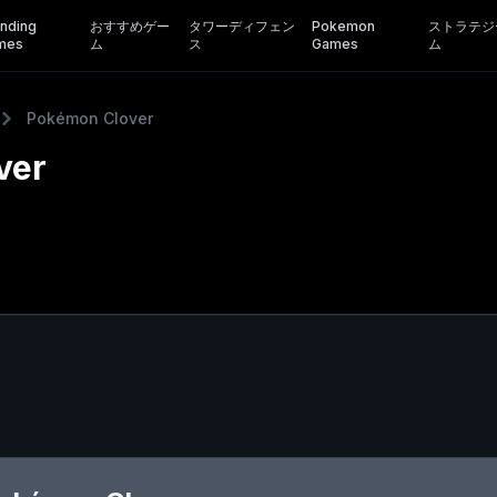
nding
おすすめゲー
タワーディフェン
Pokemon
ストラテジ
mes
ム
ス
Games
ム
Pokémon Clover
ver