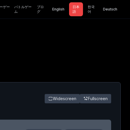
ーゲー
バトルゲー
ブロ
日本
한국
English
Deutsch
ム
グ
語
어
Widescreen
Fullscreen