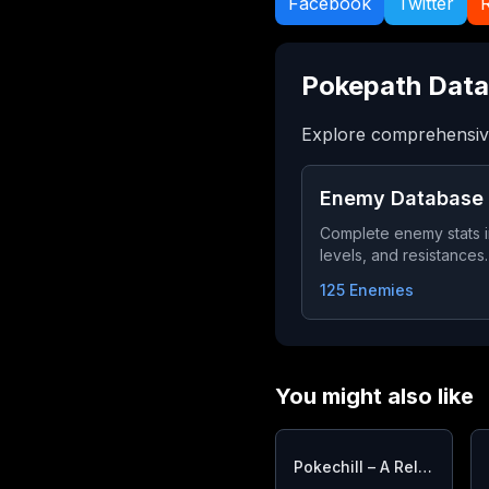
Facebook
Twitter
R
Pokepath Dat
Explore comprehensi
Enemy Database
Complete enemy stats i
levels, and resistances.
125 Enemies
You might also like
Pokechill – A Relaxing Browser-Based Pokemon-Style Idle RPG Game，Play free pokechill online.