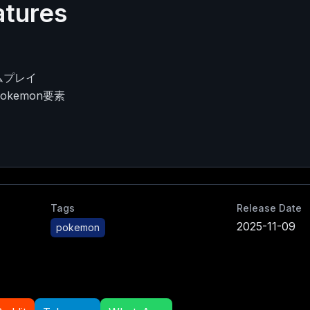
atures
ムプレイ
kemon要素
Tags
Release Date
2025-11-09
pokemon