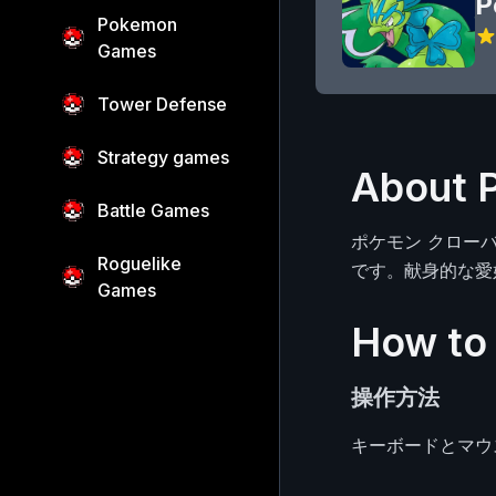
P
Pokemon
Games
Tower Defense
Strategy games
About
Battle Games
ポケモン クロー
Roguelike
です。献身的な愛
Games
How to 
操作方法
キーボードとマウ