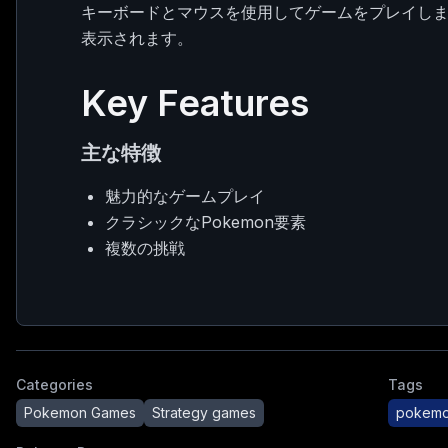
キーボードとマウスを使用してゲームをプレイし
表示されます。
Key Features
主な特徴
魅力的なゲームプレイ
クラシックなPokemon要素
複数の挑戦
Categories
Tags
Pokemon Games
Strategy games
pokem