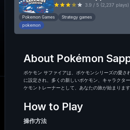
3.9
/ 5 (
2,237
plays)
Pokemon Games
Strategy games
pokemon
About
Pokémon Sapp
ポケモン サファイアは、ポケモンシリーズの愛さ
に設定され、多くの新しいポケモン、キャラクタ
ケモントレーナーとして、あなたの旅が始まりま
How to Play
操作方法