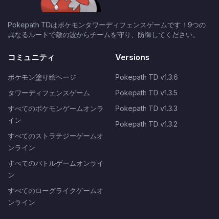
Pokepath TDはポケモンタワーディフェンスゲームです！9つの
異なるルートで敵の波からチームを守り、防御してください。
コミュニティ
Versions
ポケモン塗り絵ページ
Pokepath TD v1.3.6
タワーディフェンスゲーム
Pokepath TD v1.3.5
すべてのポケモンゲームオンラ
Pokepath TD v1.3.3
イン
Pokepath TD v1.3.2
すべてのストラテジーゲームオ
ンライン
すべてのバトルゲームオンライ
ン
すべてのローグライクゲームオ
ンライン