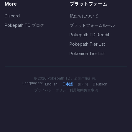
More
プラットフォーム
Discord
私たちについて
Pokepath TD ブログ
プラットフォームルール
Pokepath TD Reddit
Pokepath Tier List
Pokemon Tier List
© 2026 Pokepath TD。全著作権所有。
Languages:
English
日本語
한국어
Deutsch
プライバシーポリシー
利用規約
免責事項