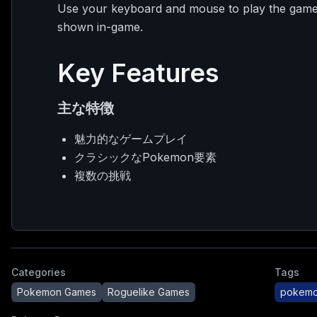
Use your keyboard and mouse to play the game. 
shown in-game.
Key Features
主な特徴
魅力的なゲームプレイ
クラシックなPokemon要素
複数の挑戦
Categories
Tags
Pokemon Games
Roguelike Games
pokem