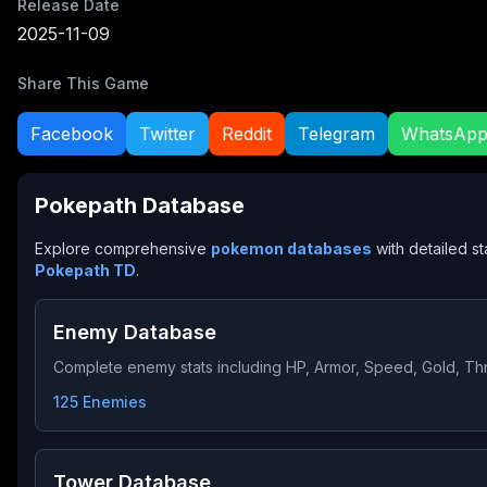
Release Date
2025-11-09
Share This Game
Facebook
Twitter
Reddit
Telegram
WhatsAp
Pokepath Database
Explore comprehensive
pokemon databases
with detailed s
Pokepath TD
.
Enemy Database
Complete enemy stats including HP, Armor, Speed, Gold, Thre
125 Enemies
Tower Database