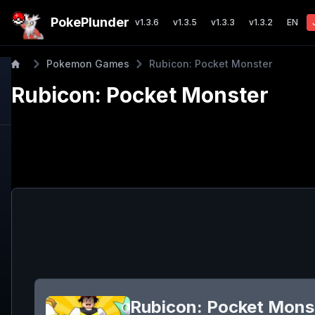
PokePlunder
v1.3.6
v1.3.5
v1.3.3
v1.3.2
EN
Pokemon Games
Rubicon: Pocket Monster
Rubicon: Pocket Monster
Rubicon: Pocket Mons