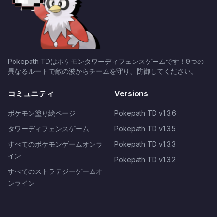
Pokepath TDはポケモンタワーディフェンスゲームです！9つの
異なるルートで敵の波からチームを守り、防御してください。
コミュニティ
Versions
ポケモン塗り絵ページ
Pokepath TD v1.3.6
タワーディフェンスゲーム
Pokepath TD v1.3.5
すべてのポケモンゲームオンラ
Pokepath TD v1.3.3
イン
Pokepath TD v1.3.2
すべてのストラテジーゲームオ
ンライン
すべてのバトルゲームオンライ
ン