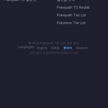
Pokepath TD Reddit
Pokepath Tier List
Pokemon Tier List
© 2026 Pokepath TD. 모든 권리 보유.
Languages:
English
日本語
한국어
Deutsch
개인정보 보호정책
이용약관
법적 고지