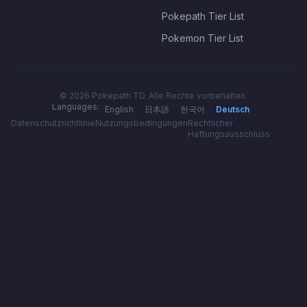
Pokepath Tier List
Pokemon Tier List
© 2026 Pokepath TD. Alle Rechte vorbehalten.
Languages:
English
日本語
한국어
Deutsch
Datenschutzrichtlinie
Nutzungsbedingungen
Rechtlicher
Haftungsausschluss