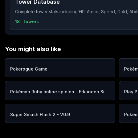
Tower Database
Complete tower stats including HP, Armor, Speed, Gold, Abil
181 Towers
You might also like
Pokerogue Game
Pokémon Ruby online spielen - Erkunden Sie die Hoenn-Region im klassischen Pokémon-Abenteuer
Super Smash Flash 2 - V0.9
Pokém