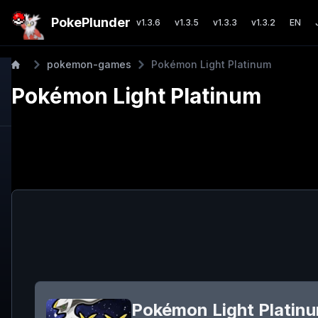
PokePlunder
v1.3.6
v1.3.5
v1.3.3
v1.3.2
EN
pokemon-games
Pokémon Light Platinum
Pokémon Light Platinum
Pokémon Light Platin