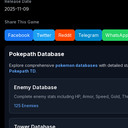
Release Date
2025-11-09
Share This Game
Facebook
Twitter
Reddit
Telegram
WhatsAp
Pokepath Database
Explore comprehensive
pokemon databases
with detailed s
Pokepath TD
.
Enemy Database
Complete enemy stats including HP, Armor, Speed, Gold, Thre
125 Enemies
Tower Database