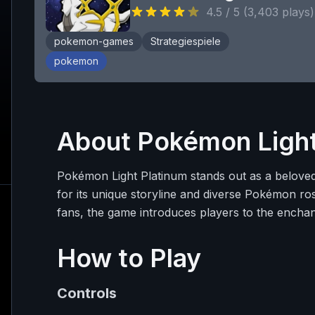
4.5
/ 5 (
3,403
plays)
pokemon-games
Strategiespiele
pokemon
About
Pokémon Light
Pokémon Light Platinum stands out as a belo
for its unique storyline and diverse Pokémon ro
fans, the game introduces players to the enchan
How to Play
Controls