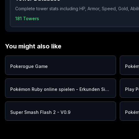
Complete tower stats including HP, Armor, Speed, Gold, Abil
181 Towers
You might also like
Pokerogue Game
Pokémon Ruby online spielen - Erkunden Sie die Hoenn-Region im klassischen Pokémon-Abenteuer
Super Smash Flash 2 - V0.9
Pokém