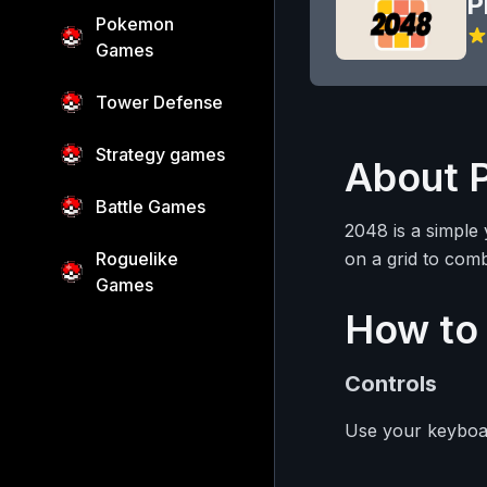
P
Pokemon
Games
Tower Defense
Strategy games
About
Battle Games
2048 is a simple 
on a grid to com
Roguelike
Games
How to 
Controls
Use your keyboar