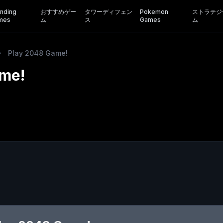
nding
おすすめゲー
タワーディフェン
Pokemon
ストラテジ
mes
ム
ス
Games
ム
Play 2048 Game!
ame!