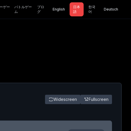
ーゲー
バトルゲー
ブロ
日本
한국
English
Deutsch
ム
グ
語
어
Widescreen
Fullscreen