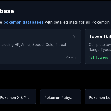
abase
ve
pokemon databases
with detailed stats for all Pokemo
Tower Da
ncluding HP, Armor, Speed, Gold, Threat
Complete towe
Range Types
181 Towers
View →
Pokemon X & Y - 再構築されたクラシックアドベンチャー
Pokemon Rubyをオンラインでプレイ - クラシックポケモンアドベンチャーでホウエン地方を探索