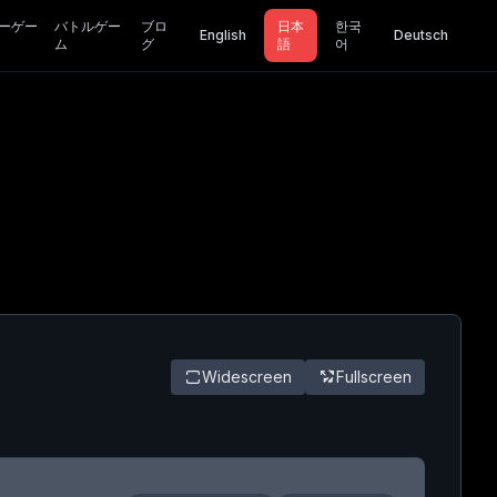
ーゲー
バトルゲー
ブロ
日本
한국
English
Deutsch
ム
グ
語
어
Widescreen
Fullscreen