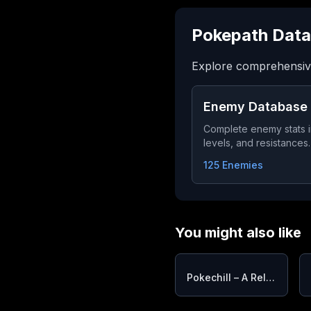
Pokepath Dat
Explore comprehensi
Enemy Database
Complete enemy stats i
levels, and resistances.
125 Enemies
You might also like
Pokechill – A Relaxing Browser-Based Pokemon-Style Idle RPG Game，Play free pokechill online.