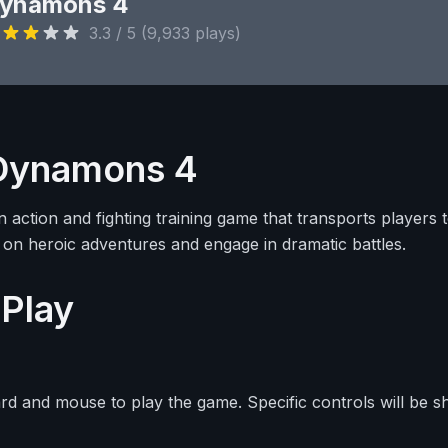
ynamons 4
3.3
/ 5 (
9,933
plays)
Dynamons 4
action and fighting training game that transports players
on heroic adventures and engage in dramatic battles.
Play
d and mouse to play the game. Specific controls will be 