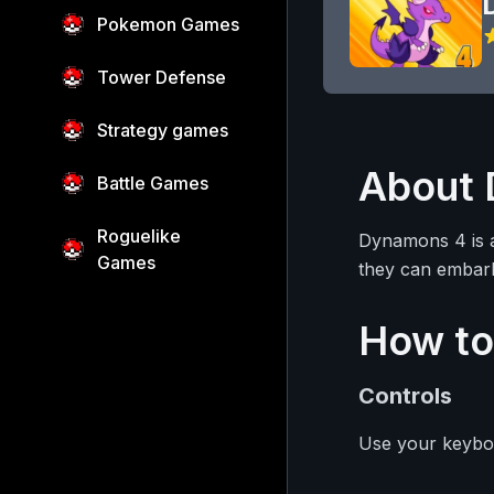
Pokemon Games
Tower Defense
Strategy games
About
Battle Games
Roguelike
Dynamons 4 is a
Games
they can embark
How to
Controls
Use your keyboa