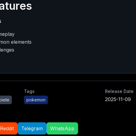
atures
s
meplay
émon elements
llenges
Tags
Release Date
2025-11-09
piele
pokemon
Reddit
Telegram
WhatsApp