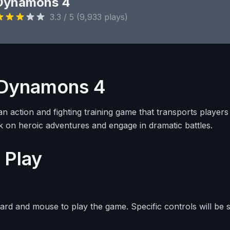
Dynamons 4
3.3
/ 5 (
9,933
plays)
Dynamons 4
n action and fighting training game that transports player
 on heroic adventures and engage in dramatic battles.
 Play
rd and mouse to play the game. Specific controls will be