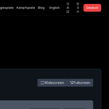
日
한
egiespiele
Kampfspiele
Blog
English
本
국
Deutsch
語
어
Widescreen
Fullscreen