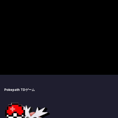
Pokepath TDゲーム