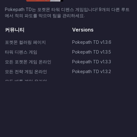
Pokepath TD는 포켓몬 타워 디펜스 게임입니다! 9개의 다른 루트
에서 적의 파도를 막으며 팀을 관리하세요.
커뮤니티
Versions
포켓몬 컬러링 페이지
Pokepath TD v1.3.6
타워 디펜스 게임
Pokepath TD v1.3.5
모든 포켓몬 게임 온라인
Pokepath TD v1.3.3
모든 전략 게임 온라인
Pokepath TD v1.3.2
모든 배틀 게임 온라인
모든 로그라이크 게임 온라인
More
플랫폼
Discord
회사 소개
Pokepath TD 블로그
플랫폼 규칙