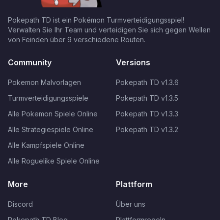
Pokepath TD ist ein Pokémon Turmverteidigungsspiel!
Verwalten Sie Ihr Team und verteidigen Sie sich gegen Wellen
von Feinden über 9 verschiedene Routen.
Community
Versions
Pokemon Malvorlagen
Pokepath TD v1.3.6
Turmverteidigungsspiele
Pokepath TD v1.3.5
Alle Pokemon Spiele Online
Pokepath TD v1.3.3
Alle Strategiespiele Online
Pokepath TD v1.3.2
Alle Kampfspiele Online
Alle Roguelike Spiele Online
More
Plattform
Discord
Über uns
Pokepath TD Blog
Plattformregeln