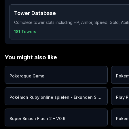
Tower Database
Complete tower stats including HP, Armor, Speed, Gold, Abil
181 Towers
You might also like
Pokerogue Game
Pokémon Ruby online spielen - Erkunden Sie die Hoenn-Region im klassischen Pokémon-Abenteuer
Super Smash Flash 2 - V0.9
Pokém