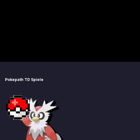
Pokepath TD Spiele